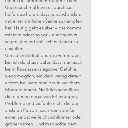
einem bestimmten Problem zu sein. 
Und manchmal kann es durchaus 
helfen, zu hören, dass jemand anders 
mit einer ähnlichen Sache zu kämpfen 
hat. Häufig geht es aber – das kommt 
mir zumindest so vor – nur darum zu 
sagen, jemand soll sich halt nicht so 
anstellen. 
Um solche Situationen zu vermeiden, 
bin ich durchaus dafür, dass man auch 
beim Rauslassen negativer Gefühle, 
wenn möglich, ein klein wenig darauf 
achtet, bei wem man das in welchem 
Moment macht. Natürlich schmälern 
die eigenen negativen Erfahrungen, 
Probleme und Gefühle nicht die der 
anderen Person, auch wenn sie für 
einen selbst vielleicht schlimmer oder 
größer wirken. Und man sollte dem 