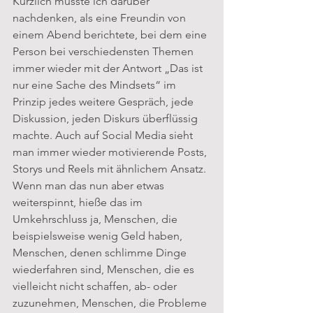
Kürzlich musste ich darüber 
nachdenken, als eine Freundin von 
einem Abend berichtete, bei dem eine 
Person bei verschiedensten Themen 
immer wieder mit der Antwort „Das ist 
nur eine Sache des Mindsets“ im 
Prinzip jedes weitere Gespräch, jede 
Diskussion, jeden Diskurs überflüssig 
machte. Auch auf Social Media sieht 
man immer wieder motivierende Posts, 
Storys und Reels mit ähnlichem Ansatz. 
Wenn man das nun aber etwas 
weiterspinnt, hieße das im 
Umkehrschluss ja, Menschen, die 
beispielsweise wenig Geld haben, 
Menschen, denen schlimme Dinge 
wiederfahren sind, Menschen, die es 
vielleicht nicht schaffen, ab- oder 
zuzunehmen, Menschen, die Probleme 