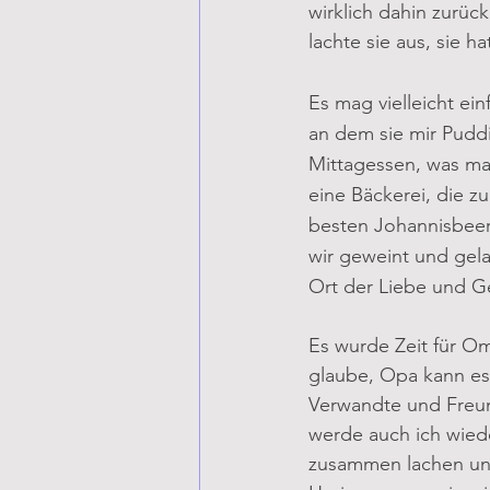
wirklich dahin zurück
lachte sie aus, sie h
Es mag vielleicht ein
an dem sie mir Pudd
Mittagessen, was man
eine Bäckerei, die 
besten Johannisbeers
wir geweint und gela
Ort der Liebe und Ge
Es wurde Zeit für Om
glaube, Opa kann es
Verwandte und Freun
werde auch ich wied
zusammen lachen und