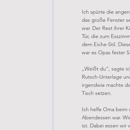
Ich spürte die ange
das große Fenster s
war. Der Rest ihrer K
Tür, die zum Esszimme
dem Eiche-Stil. Dies
war es Opas fester S
„Weißt du“, sagte ic
Rutsch-Unterlage un
irgendwie machte da
Tisch setzen.
Ich helfe Oma beim 
Abendessen war. Wir 
ist. Dabei essen wir