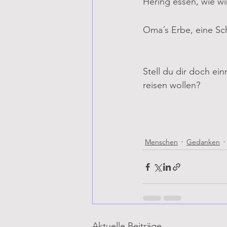
Hering essen, wie wi
Oma´s Erbe, eine Sch
Stell du dir doch ei
reisen wollen?
Menschen
Gedanken
Aktuelle Beiträge