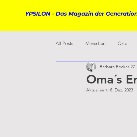
YPSILON - Das Magazin der Generation
All Posts
Menschen
Orte
Barbara Becker
27.
Oma´s E
Aktualisiert:
8. Dez. 2023