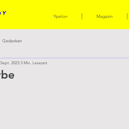
 Y
Ypsilon
Magazin
Gedanken
 Sept. 2023
3 Min. Lesezeit
rbe