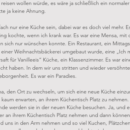
 reisen wollen würde, es wäre ja schließlich ein normale
atte ja keine Ahnung.
fach nur eine Küche sein, dabei war es doch viel mehr. Es
ing kochte, wenn ich krank war. Es war eine Mensa, mit
 sich nur wünschen konnte. Ein Restaurant, ein Mittags
zu einer Weihnachtsbäckerei umgebaut wurde, eine „Ich
aft für Vanilleeis“ Küche, ein Klassenzimmer. Es war ein
cht haben. In dem wir uns stritten und wieder versöhnte
borgenheit. Es war ein Paradies.
a, den Ort zu wechseln, um sich eine neue Küche einzur
 kaum erwarten, an ihrem Küchentisch Platz zu nehmen. 
de werden sie in der neuen Küche besuchen. Ja, und e
er an ihrem Küchentisch Platz nehmen und dann können 
 uns in den Arm nehmen und so viel Kuchen, Plätzchen