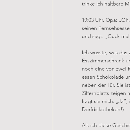
trinke ich haltbare 
19:03 Uhr, Opa: „Oh,
seinen Fernsehsessel
und sagt: „Guck mal
Ich wusste, was das z
Esszimmerschrank und
noch eine von zwei R
essen Schokolade und
neben der Tür. Sie is
Ziffernblatts zeigen
fragt sie mich. „Ja“, 
Dorfdiskotheken!)
Als ich diese Geschi