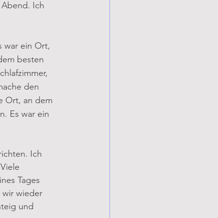
r Abend. Ich 
 war ein Ort, 
 dem besten 
chlafzimmer, 
 mache den 
e Ort, an dem 
n. Es war ein 
ichten. Ich 
Viele 
ines Tages 
wir wieder 
teig und 