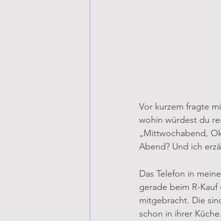
Vor kurzem fragte mi
wohin würdest du rei
„Mittwochabend, Okto
Abend? Und ich erzäh
Das Telefon in meine
gerade beim R-Kauf 
mitgebracht. Die sin
schon in ihrer Küche