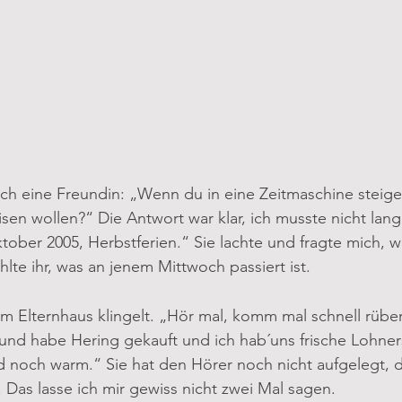
ch eine Freundin: „Wenn du in eine Zeitmaschine steige
sen wollen?“ Die Antwort war klar, ich musste nicht lan
ber 2005, Herbstferien.“ Sie lachte und fragte mich, w
lte ihr, was an jenem Mittwoch passiert ist.
m Elternhaus klingelt. „Hör mal, komm mal schnell rüber.
und habe Hering gekauft und ich hab´uns frische Lohner
d noch warm.“ Sie hat den Hörer noch nicht aufgelegt, d
. Das lasse ich mir gewiss nicht zwei Mal sagen.