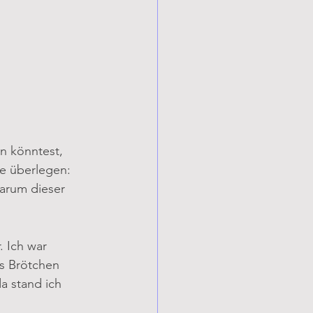
n könntest, 
ge überlegen: 
arum dieser 
 Ich war 
s Brötchen 
a stand ich 