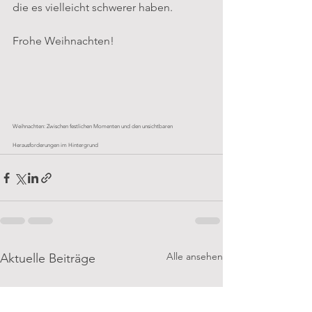
die es vielleicht schwerer haben.
Frohe Weihnachten!
Weihnachten: Zwischen festlichen Momenten und den unsichtbaren 
Herausforderungen im Hintergrund
Alle ansehen
Aktuelle Beiträge